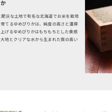
りか
と肥沃な土地で有名な北海道でお米を栽培
で育てるゆめぴりかは、純度の高さと濃厚
て上げるゆめぴりかはもちもちとした食感
な大地とクリアな水から生まれた質の高い