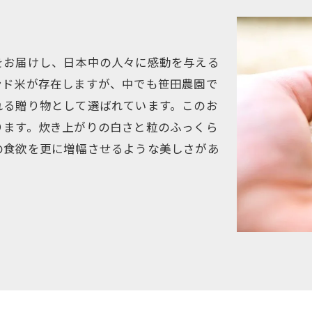
をお届けし、日本中の人々に感動を与える
ンド米が存在しますが、中でも笹田農園で
れる贈り物として選ばれています。このお
ります。炊き上がりの白さと粒のふっくら
の食欲を更に増幅させるような美しさがあ