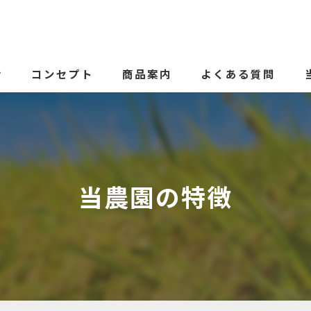
せ
コンセプト
商品案内
よくある質問
代表あいさつ
当農園の特徴