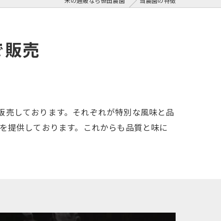
米の通販なら笹田農園
当農園の特徴
で販売
販売しております。それぞれが特別な風味と品
けを提供しております。これからも品質と味に