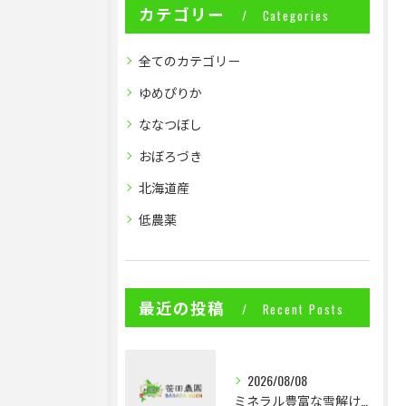
カテゴリー
Categories
全てのカテゴリー
ゆめぴりか
ななつぼし
おぼろづき
北海道産
低農薬
最近の投稿
Recent Posts
2026/08/08
ミネラル豊富な雪解け水で育つ低農薬米の魅力