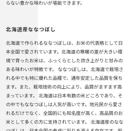
らない豊かな味わいが堪能できます。
北海道産ななつぼし
北海道で作られるななつぼしは、お米の代表格として日
本全国で愛されています。北海道の寒暖の差が大きい環
境で育ったお米は、ふっくらとした炊き上がりと甘みの
ある味わいが特徴です。 ななつぼしは、北海道で栽培さ
れる中でも特に優れた品種で、通年安定した品質を保ち
ます。また、栽培技術の向上により、品質がますます高
まっています。 北海道は日本有数の米どころであり、そ
の中でもななつぼしは人気が高いです。地元民から愛さ
れるだけでなく、全国的にも知名度が高く、高品質のお
米として多くの方に支持されています。 北海道産のなな
つぼしは、日本全国の食卓に彩りを添える存在です。安