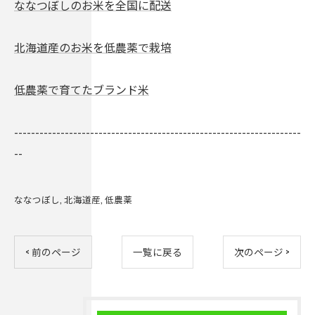
ななつぼしのお米を全国に配送
北海道産のお米を低農薬で栽培
低農薬で育てたブランド米
--------------------------------------------------------------------
--
ななつぼし
北海道産
低農薬
< 前のページ
一覧に戻る
次のページ >