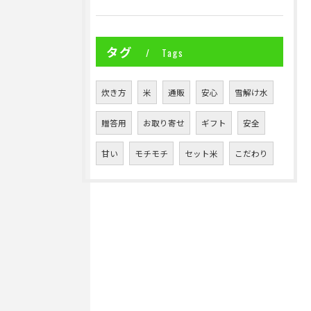
タグ
Tags
炊き方
米
通販
安心
雪解け水
贈答用
お取り寄せ
ギフト
安全
甘い
モチモチ
セット米
こだわり