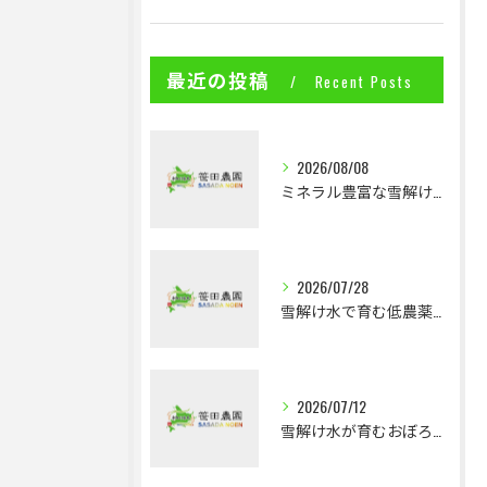
最近の投稿
Recent Posts
2026/08/08
ミネラル豊富な雪解け水で育つ低農薬米の魅力
2026/07/28
雪解け水で育む低農薬ななつぼしの魅力とは
2026/07/12
雪解け水が育むおぼろづきの深い味わいと通販の魅力