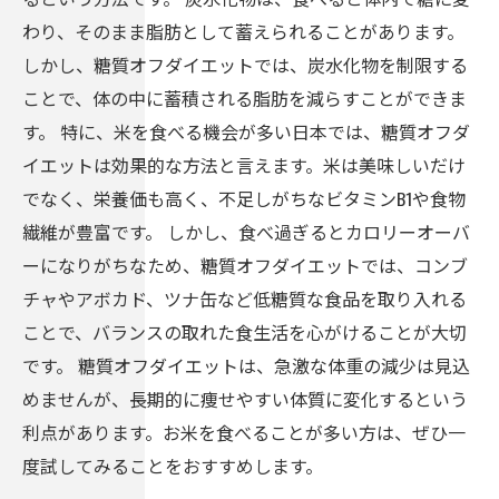
わり、そのまま脂肪として蓄えられることがあります。
しかし、糖質オフダイエットでは、炭水化物を制限する
ことで、体の中に蓄積される脂肪を減らすことができま
す。 特に、米を食べる機会が多い日本では、糖質オフダ
イエットは効果的な方法と言えます。米は美味しいだけ
でなく、栄養価も高く、不足しがちなビタミンB1や食物
繊維が豊富です。 しかし、食べ過ぎるとカロリーオーバ
ーになりがちなため、糖質オフダイエットでは、コンブ
チャやアボカド、ツナ缶など低糖質な食品を取り入れる
ことで、バランスの取れた食生活を心がけることが大切
です。 糖質オフダイエットは、急激な体重の減少は見込
めませんが、長期的に痩せやすい体質に変化するという
利点があります。お米を食べることが多い方は、ぜひ一
度試してみることをおすすめします。