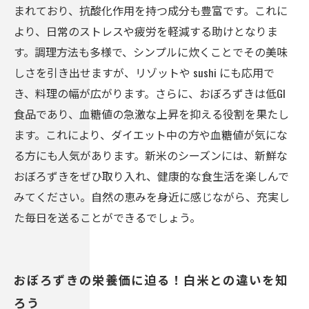
生活を実現
まれており、抗酸化作用を持つ成分も豊富です。これに
より、日常のストレスや疲労を軽減する助けとなりま
す。調理方法も多様で、シンプルに炊くことでその美味
しさを引き出せますが、リゾットや sushi にも応用で
き、料理の幅が広がります。さらに、おぼろずきは低GI
食品であり、血糖値の急激な上昇を抑える役割を果たし
ます。これにより、ダイエット中の方や血糖値が気にな
る方にも人気があります。新米のシーズンには、新鮮な
おぼろずきをぜひ取り入れ、健康的な食生活を楽しんで
みてください。自然の恵みを身近に感じながら、充実し
た毎日を送ることができるでしょう。
おぼろずきの栄養価に迫る！白米との違いを知
ろう