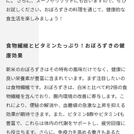
に。 さらに、スープやリゾットにも合いますので、ぜひ
お試しください。おぼろずきの料理を通じて、健康的な
食生活を楽しみましょう！
食物繊維とビタミンたっぷり！おぼろずきの健
康効果
新米のおぼろずきはその特有の風味だけでなく、健康に
良い栄養素が豊富に含まれています。まず注目したいの
は食物繊維です。おぼろずきは、白米と比べて約2倍の食
物繊維を含んでおり、腸内環境の改善に寄与します。こ
れにより、便秘の解消や、血糖値の急激な上昇を抑える
効果が期待できます。また、ビタミンB群やビタミンEも
豊富で、これらは体内の代謝をサポートし、疲労回復に
も役立ちます。さらに、免疫力を高める働きもあるた