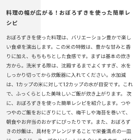
料理の幅が広がる！おぼろずきを使った簡単レ
シピ
おぼろずきを使った料理は、バリエーション豊かで楽し
い食卓を演出します。この米の特徴は、豊かな甘みと香
りに加え、もちもちとした食感です。まずは基本の炊き
方から。洗米する際は、沈殿するまでよくすすぎ、水を
しっかり切ってから炊飯器に入れてください。水加減
は、1カップの米に対して1.2カップの水が目安です。これ
で、ふっくらとした美味しいご飯が炊き上がります。 次
に、おぼろずきを使った簡単レシピを紹介します。つや
つやのご飯をおにぎりにして、梅干しや海苔を巻いて、
朝食やお弁当のおかずにぴったりです。また、おぼろず
きの炒飯は、具材をアレンジすることで栄養満点の一皿