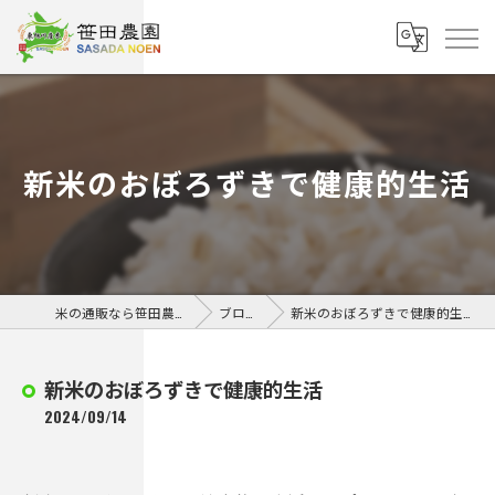
新米のおぼろずきで健康的生活
米の通販なら笹田農園
ブログ
新米のおぼろずきで健康的生活
新米のおぼろずきで健康的生活
2024/09/14