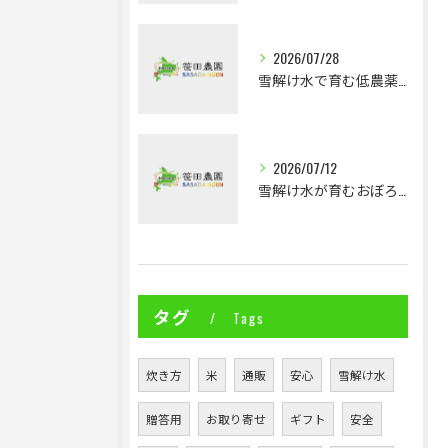
2026/07/28
雪解け水で育む低農薬ななつぼしの魅力とは
2026/07/12
雪解け水が育むおぼろづきの深い味わいと通販の魅力
タグ
Tags
炊き方
米
通販
安心
雪解け水
贈答用
お取り寄せ
ギフト
安全