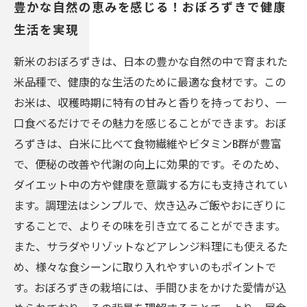
豊かな自然の恵みを感じる！おぼろずきで健康
生活を実現
新米のおぼろずきは、日本の豊かな自然の中で育まれた
米品種で、健康的な生活のために最適な食材です。この
お米は、収穫時期に特有の甘みと香りを持っており、一
口食べるだけでその魅力を感じることができます。おぼ
ろずきは、白米に比べて食物繊維やビタミンB群が豊富
で、便秘の改善や代謝の向上に効果的です。そのため、
ダイエット中の方や健康を意識する方にも支持されてい
ます。調理法はシンプルで、炊き込みご飯やおにぎりに
することで、よりその味を引き立てることができます。
また、サラダやリゾットなどアレンジ料理にも使えるた
め、様々な食シーンに取り入れやすいのもポイントで
す。おぼろずきの栽培には、手間ひまをかけた愛情が込