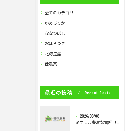
全てのカテゴリー
ゆめぴりか
ななつぼし
おぼろづき
北海道産
低農薬
最近の投稿
Recent Posts
2026/08/08
ミネラル豊富な雪解け水で育つ低農薬米の魅力