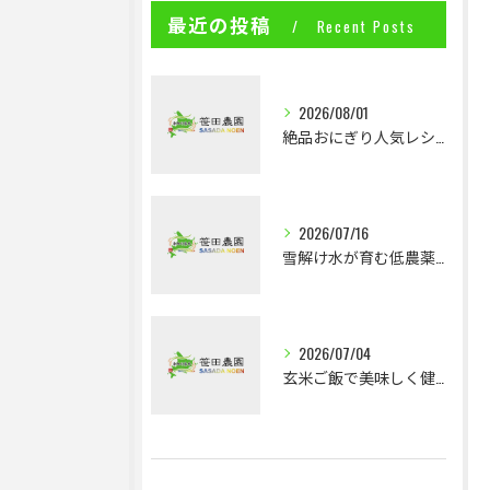
最近の投稿
Recent Posts
2026/08/01
絶品おにぎり人気レシピ特集
2026/07/16
雪解け水が育む低農薬米のこだわり栽培法
2026/07/04
玄米ご飯で美味しく健康ダイエット