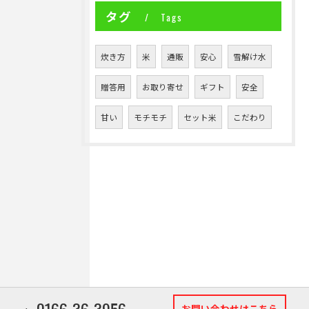
タグ
Tags
炊き方
米
通販
安心
雪解け水
贈答用
お取り寄せ
ギフト
安全
甘い
モチモチ
セット米
こだわり
0166-36-3956
お問い合わせはこちら