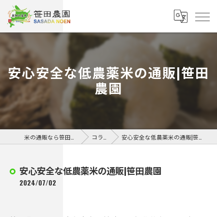
安心安全な低農薬米の通販|笹田
農園
米の通販なら笹田農園
コラム
安心安全な低農薬米の通販|笹田農園
安心安全な低農薬米の通販|笹田農園
2024/07/02