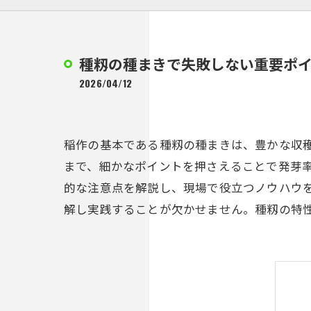
種籾の種まきで失敗しない重要ポ
2026/04/12
稲作の基本である種籾の種まきは、豊かな収
まで、細かなポイントを押さえることで発芽
的な注意点を解説し、現場で役立つノウハウ
解し実践することが欠かせません。種籾の特