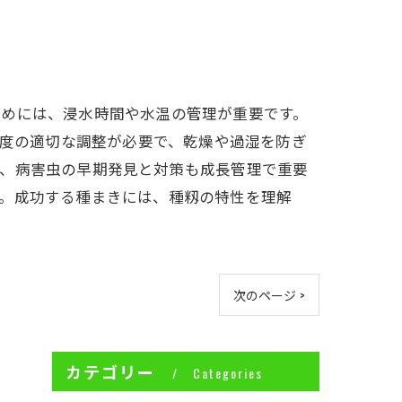
ためには、浸水時間や水温の管理が重要です。
湿度の適切な調整が必要で、乾燥や過湿を防ぎ
た、病害虫の早期発見と対策も成長管理で重要
す。成功する種まきには、種籾の特性を理解
次のページ >
カテゴリー
Categories