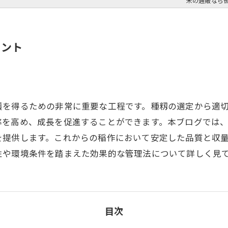
米の通販なら
イント
穫を得るための非常に重要な工程です。種籾の選定から適
率を高め、成長を促進することができます。本ブログでは
を提供します。これからの稲作において安定した品質と収
性や環境条件を踏まえた効果的な管理法について詳しく見
目次