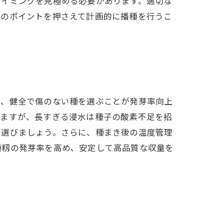
タイミングを見極める必要があります。適切な
らのポイントを押さえて計画的に播種を行うこ
で、健全で傷のない種を選ぶことが発芽率向上
いますが、長すぎる浸水は種子の酸素不足を招
を選びましょう。さらに、種まき後の温度管理
種籾の発芽率を高め、安定して高品質な収量を