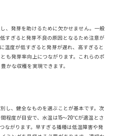
促し、発芽を助けるために欠かせません。一般
温が低すぎると発芽不良の原因となるため注意が
逆に温度が低すぎると発芽が遅れ、高すぎると
ことも発芽率向上につながります。これらのポ
と豊かな収穫を実現できます。
選別し、健全なものを選ぶことが基本です。次
程度が目安で、水温は15～20℃が適温とさ
につながります。早すぎる播種は低温障害や発