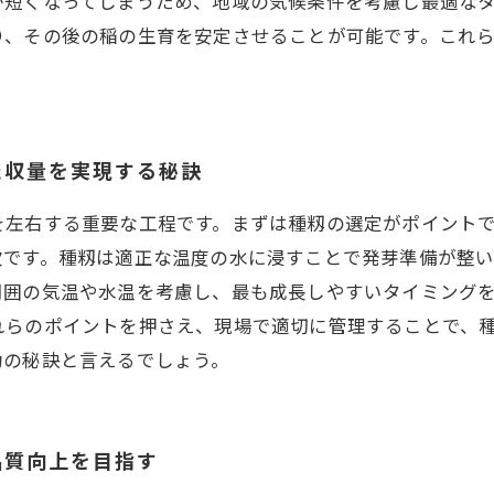
が短くなってしまうため、地域の気候条件を考慮し最適な
り、その後の稲の生育を安定させることが可能です。これ
た収量を実現する秘訣
を左右する重要な工程です。まずは種籾の選定がポイント
欠です。種籾は適正な温度の水に浸すことで発芽準備が整
周囲の気温や水温を考慮し、最も成長しやすいタイミング
れらのポイントを押さえ、現場で適切に管理することで、
功の秘訣と言えるでしょう。
品質向上を目指す