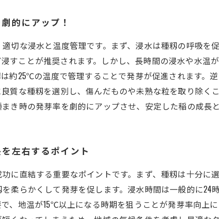
を劇的にアップ！
、適切な浸水と温度管理です。まず、浸水は種籾の呼吸を
間ほど浸すことが推奨されます。しかし、長時間の浸水や水
は約25℃の温度で管理することで発芽が促進されます。
に良質な種籾を選別し、傷んだものや未熟な粒を取り除く
種まき時の発芽率を劇的にアップさせ、安定した稲の成長
長を左右するポイント
成功に直結する重要なポイントです。まず、種籾は十分に
を柔らかくして発芽を促します。浸水時間は一般的に24時間
で、地温が15℃以上になる時期を狙うことが発芽率向上