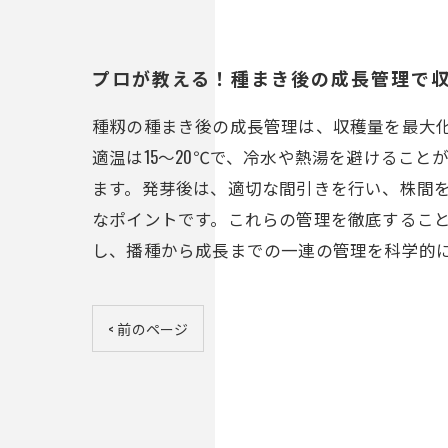
プロが教える！種まき後の成長管理で
種籾の種まき後の成長管理は、収穫量を最大
適温は15〜20℃で、冷水や熱湯を避けるこ
ます。発芽後は、適切な間引きを行い、株間
なポイントです。これらの管理を徹底するこ
し、播種から成長までの一連の管理を科学的
< 前のページ