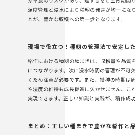
芽不良のリスクがあり、遅すぎると生育期間
温度管理と浸水により種籾の発芽が均一にな
とが、豊かな収穫への第一歩となります。
現場で役立つ！種籾の管理法で安定し
稲作における種籾の種まきは、収穫量や品質
につながります。次に浸水時間の管理が不可
くため注意が必要です。また、播種の時期は
や湿度の維持も成長促進に欠かせません。こ
実現できます。正しい知識と実践が、稲作成
まとめ：正しい種まきで豊かな稲作と