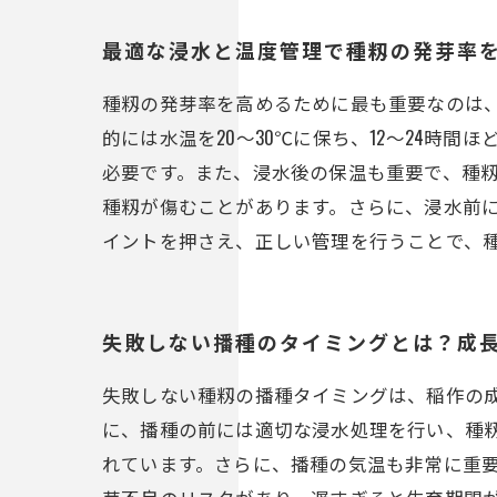
最適な浸水と温度管理で種籾の発芽率
種籾の発芽率を高めるために最も重要なのは
的には水温を20～30℃に保ち、12～24時
必要です。また、浸水後の保温も重要で、種籾
種籾が傷むことがあります。さらに、浸水前
イントを押さえ、正しい管理を行うことで、
失敗しない播種のタイミングとは？成
失敗しない種籾の播種タイミングは、稲作の
に、播種の前には適切な浸水処理を行い、種籾
れています。さらに、播種の気温も非常に重要