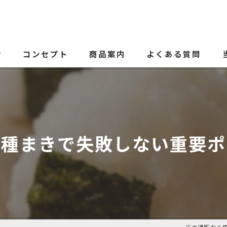
せ
コンセプト
商品案内
よくある質問
代表あいさつ
の種まきで失敗しない重要ポ