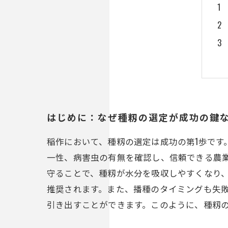
はじめに：なぜ種籾の選定が成功の鍵
稲作において、種籾の選定は成功の第1歩です
一性、病害虫の有無を確認し、信頼できる農
守ることで、種籾が水分を吸収しやすくなり、発
推奨されます。また、播種のタイミングも失
引き出すことができます。このように、種籾