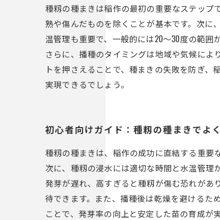
種籾の種まきは稲作の最初の重要なステップ
熟や傷んだものを除くことが基本です。次に
温管理も重要で、一般的には20～30度の範
さらに、播種のタイミングは地域や気候によ
トを押さえることで、種まきの失敗を防ぎ、
実現できるでしょう。
初心者向けガイド：種籾の種まきでよ
種籾の種まきは、稲作の成功に直結する重要
次に、種籾の浸水には適切な時間と水温管理が
発芽が遅れ、高すぎると種籾が傷む恐れがあ
待できます。また、播種後は乾燥を避けるた
ことで、発芽率の向上と安定した苗の育成が