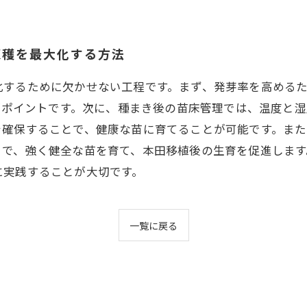
収穫を最大化する方法
化するために欠かせない工程です。まず、発芽率を高める
とがポイントです。次に、種まき後の苗床管理では、温度と
を確保することで、健康な苗に育てることが可能です。ま
とで、強く健全な苗を育て、本田移植後の生育を促進しま
に実践することが大切です。
一覧に戻る