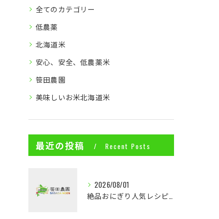
全てのカテゴリー
低農薬
北海道米
安心、安全、低農薬米
笹田農園
美味しいお米北海道米
最近の投稿
Recent Posts
2026/08/01
絶品おにぎり人気レシピ特集