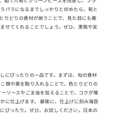
、茹でた筍とグリーンピースを用意し、フラ
パラパラになるまでしっかりと炒めたら、筍と
とりどりの食材が揃うことで、見た目にも美
しませてくれることでしょう。ぜひ、家族や友
なしにぴったりの一品です。まずは、旬の食材
のこ類や栗を取り入れることで、色とりどりの
ターソースやごま油を加えることで、コクが増
かに仕上げます。 最後に、仕上げに刻み海苔
しにぴったり。ぜひ、お試しください。日本の