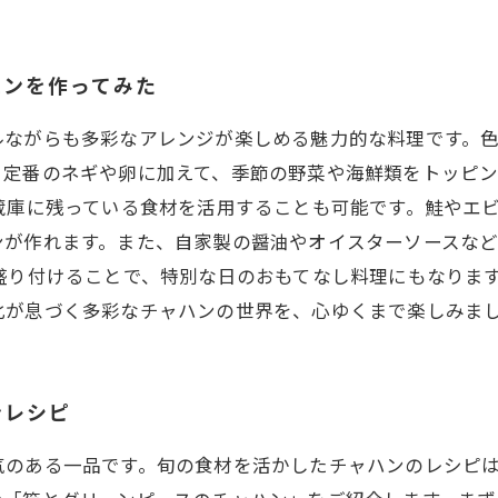
ハンを作ってみた
ルながらも多彩なアレンジが楽しめる魅力的な料理です。
、定番のネギや卵に加えて、季節の野菜や海鮮類をトッピ
蔵庫に残っている食材を活用することも可能です。鮭やエ
ンが作れます。また、自家製の醤油やオイスターソースな
盛り付けることで、特別な日のおもてなし料理にもなりま
化が息づく多彩なチャハンの世界を、心ゆくまで楽しみま
ンレシピ
気のある一品です。旬の食材を活かしたチャハンのレシピ