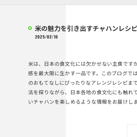
米の魅力を引き出すチャハンレシ
2025/02/10
米は、日本の食文化には欠かせない主食です
感を最大限に生かす一品です。このブログで
のおもてなしにぴったりなアレンジレシピま
法を探りながら、日本各地の食文化にも触れ
いチャハンを楽しめるような情報をお届けし