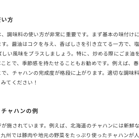
使い方
は、調味料の使い方が非常に重要です。まず基本の味付け
ます。醤油はコクを与え、香ばしさを引き立てる一方で、
ばしい風味をプラスしましょう。特に、炒める際にごま油
ぶことで、季節感を持たせることもお勧めです。例えば、
とで、チャハンの完成度が格段に上がります。適切な調味
てみてください！
なチャハンの例
ジが施されています。例えば、北海道のチャハンには新鮮
、九州では豚肉や地元の野菜をたっぷり使ったチャハンが