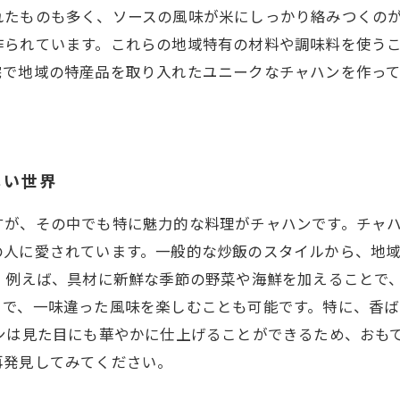
れたものも多く、ソースの風味が米にしっかり絡みつくの
作られています。これらの地域特有の材料や調味料を使う
宅で地域の特産品を取り入れたユニークなチャハンを作っ
しい世界
すが、その中でも特に魅力的な料理がチャハンです。チャ
の人に愛されています。一般的な炒飯のスタイルから、地
 例えば、具材に新鮮な季節の野菜や海鮮を加えることで
とで、一味違った風味を楽しむことも可能です。特に、香
ンは見た目にも華やかに仕上げることができるため、おも
再発見してみてください。