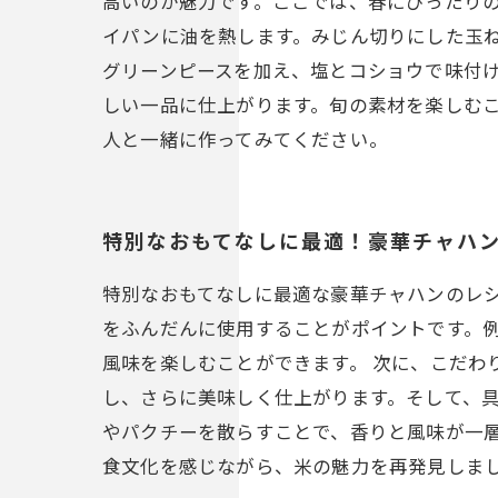
高いのが魅力です。ここでは、春にぴったり
イパンに油を熱します。みじん切りにした玉
グリーンピースを加え、塩とコショウで味付
しい一品に仕上がります。旬の素材を楽しむ
人と一緒に作ってみてください。
特別なおもてなしに最適！豪華チャハ
特別なおもてなしに最適な豪華チャハンのレ
をふんだんに使用することがポイントです。
風味を楽しむことができます。 次に、こだわ
し、さらに美味しく仕上がります。そして、具
やパクチーを散らすことで、香りと風味が一
食文化を感じながら、米の魅力を再発見しま