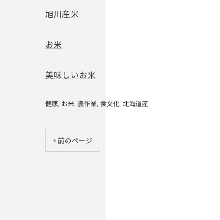
旭川産米
お米
美味しいお米
健康
お米
農作業
食文化
北海道産
< 前のページ