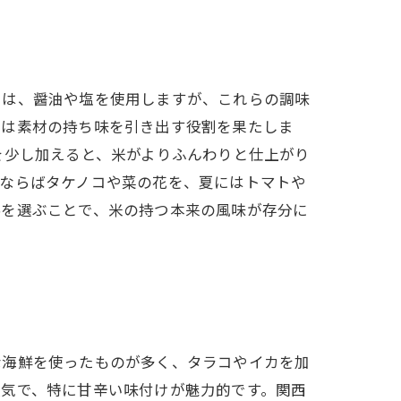
には、醤油や塩を使用しますが、これらの調味
塩は素材の持ち味を引き出す役割を果たしま
を少し加えると、米がよりふんわりと仕上がり
春ならばタケノコや菜の花を、夏にはトマトや
料を選ぶことで、米の持つ本来の風味が存分に
な海鮮を使ったものが多く、タラコやイカを加
人気で、特に甘辛い味付けが魅力的です。関西