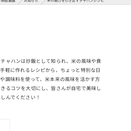
ら笹田農園
お知らせ
米の魅力を引き出すチャハンレシピ
。チャハンは炒飯として知られ、米の風味や食
。手軽に作れるレシピから、ちょっと特別な日
材や調味料を使って、米本来の風味を活かす方
できるコツを大切にし、皆さんが自宅で美味し
楽しんでください！