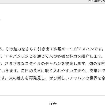
米の通販な
ピ
が、その魅力をさらに引き出す料理の一つがチャハンです
は、チャハンレシピを通じて米の多様な魅力を紹介します
で、さまざまなスタイルのチャハンを提案します。旬の食
ていきます。毎日の食卓に取り入れやすい工夫や、簡単に
ます。米の魅力を再発見し、ぜひ新しいチャハンの世界を
目次