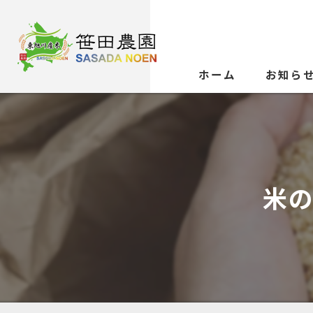
ホーム
お知ら
米